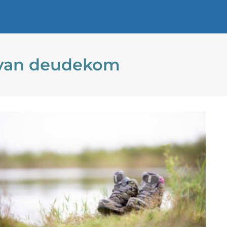
n van deudekom