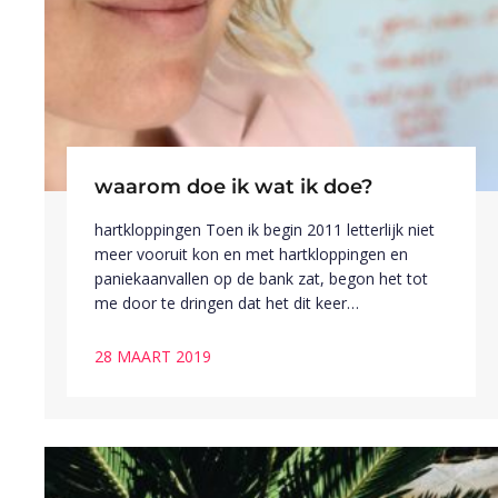
waarom doe ik wat ik doe?
hartkloppingen Toen ik begin 2011 letterlijk niet
meer vooruit kon en met hartkloppingen en
paniekaanvallen op de bank zat, begon het tot
me door te dringen dat het dit keer…
28 MAART 2019