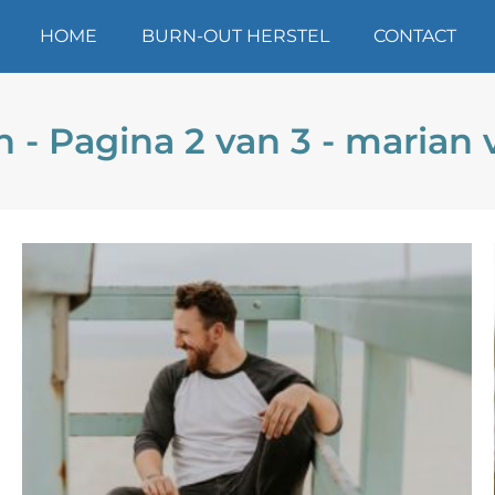
HOME
BURN-OUT HERSTEL
CONTACT
n - Pagina 2 van 3 - maria