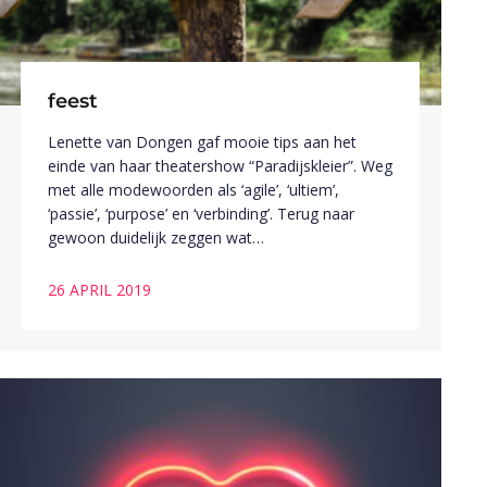
feest
Lenette van Dongen gaf mooie tips aan het
einde van haar theatershow “Paradijskleier”. Weg
met alle modewoorden als ‘agile’, ‘ultiem’,
‘passie’, ‘purpose’ en ‘verbinding’. Terug naar
gewoon duidelijk zeggen wat…
26 APRIL 2019