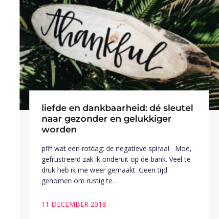
liefde en dankbaarheid: dé sleutel
naar gezonder en gelukkiger
worden
pfff wat een rotdag: de negatieve spiraal Moe,
gefrustreerd zak ik onderuit op de bank. Veel te
druk heb ik me weer gemaakt. Geen tijd
genomen om rustig te…
11 DECEMBER 2018