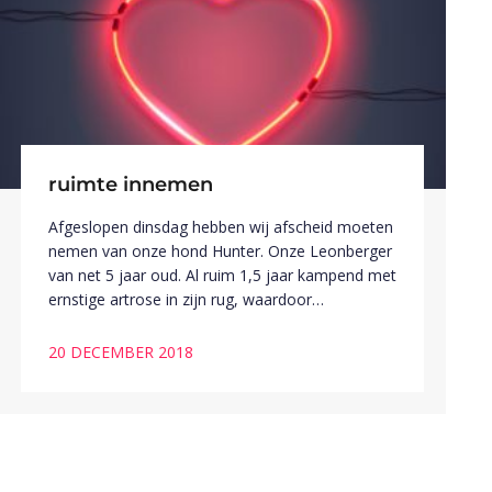
ruimte innemen
Afgeslopen dinsdag hebben wij afscheid moeten
nemen van onze hond Hunter. Onze Leonberger
van net 5 jaar oud. Al ruim 1,5 jaar kampend met
ernstige artrose in zijn rug, waardoor…
20 DECEMBER 2018