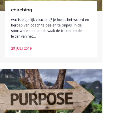
coaching
wat is eigenlijk coaching? Je hoort het woord en
beroep van coach te pas en te onpas. In de
sportwereld de coach vaak de trainer en de
leider van het…
29 JULI 2019