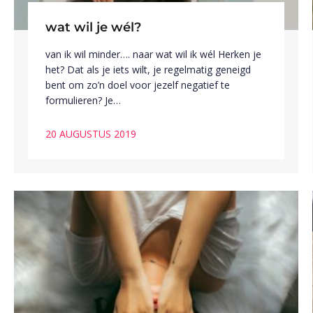
wat wil je wél?
van ik wil minder…. naar wat wil ik wél Herken je
het? Dat als je iets wilt, je regelmatig geneigd
bent om zo’n doel voor jezelf negatief te
formulieren? Je…
20 AUGUSTUS 2019