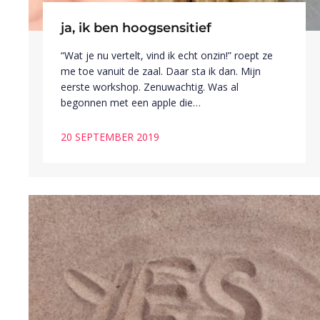
ja, ik ben hoogsensitief
“Wat je nu vertelt, vind ik echt onzin!” roept ze
me toe vanuit de zaal. Daar sta ik dan. Mijn
eerste workshop. Zenuwachtig. Was al
begonnen met een apple die…
20 SEPTEMBER 2019