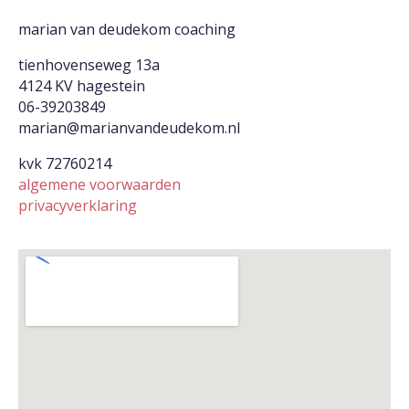
marian van deudekom coaching
tienhovenseweg 13a
4124 KV hagestein
06-39203849
marian@marianvandeudekom.nl
kvk 72760214
algemene voorwaarden
privacyverklaring