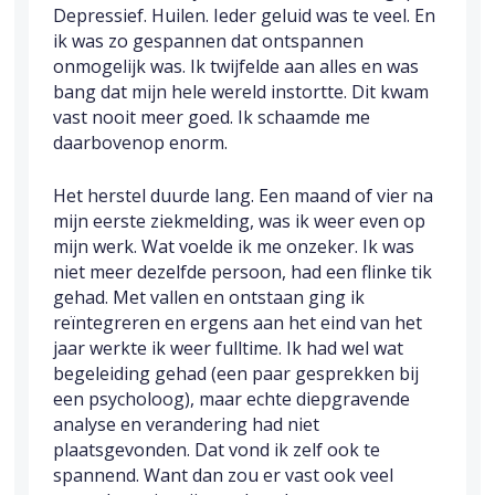
Depressief. Huilen. Ieder geluid was te veel. En
ik was zo gespannen dat ontspannen
onmogelijk was. Ik twijfelde aan alles en was
bang dat mijn hele wereld instortte. Dit kwam
vast nooit meer goed. Ik schaamde me
daarbovenop enorm.
Het herstel duurde lang. Een maand of vier na
mijn eerste ziekmelding, was ik weer even op
mijn werk. Wat voelde ik me onzeker. Ik was
niet meer dezelfde persoon, had een flinke tik
gehad. Met vallen en ontstaan ging ik
reïntegreren en ergens aan het eind van het
jaar werkte ik weer fulltime. Ik had wel wat
begeleiding gehad (een paar gesprekken bij
een psycholoog), maar echte diepgravende
analyse en verandering had niet
plaatsgevonden. Dat vond ik zelf ook te
spannend. Want dan zou er vast ook veel