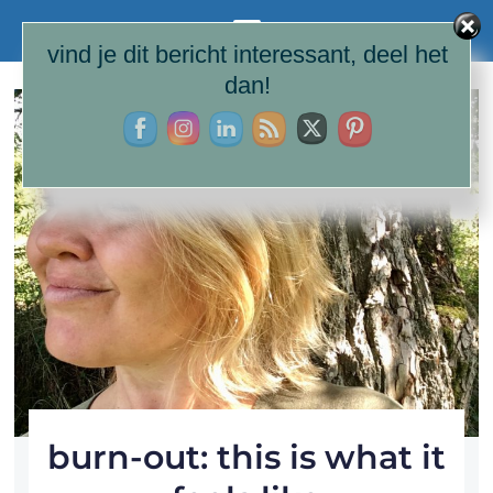
vind je dit bericht interessant, deel het
dan!
burn-out: this is what it