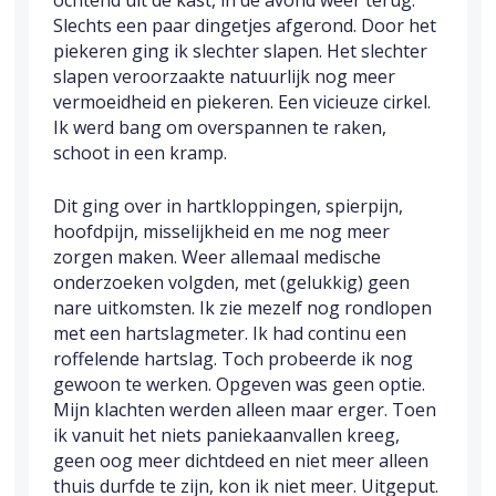
ochtend uit de kast, in de avond weer terug.
Slechts een paar dingetjes afgerond. Door het
piekeren ging ik slechter slapen. Het slechter
slapen veroorzaakte natuurlijk nog meer
vermoeidheid en piekeren. Een vicieuze cirkel.
Ik werd bang om overspannen te raken,
schoot in een kramp.
Dit ging over in hartkloppingen, spierpijn,
hoofdpijn, misselijkheid en me nog meer
zorgen maken. Weer allemaal medische
onderzoeken volgden, met (gelukkig) geen
nare uitkomsten. Ik zie mezelf nog rondlopen
met een hartslagmeter. Ik had continu een
roffelende hartslag. Toch probeerde ik nog
gewoon te werken. Opgeven was geen optie.
Mijn klachten werden alleen maar erger. Toen
ik vanuit het niets paniekaanvallen kreeg,
geen oog meer dichtdeed en niet meer alleen
thuis durfde te zijn, kon ik niet meer. Uitgeput.