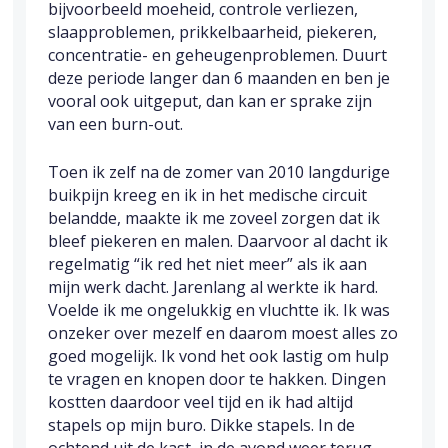
bijvoorbeeld moeheid, controle verliezen,
slaapproblemen, prikkelbaarheid, piekeren,
concentratie- en geheugenproblemen. Duurt
deze periode langer dan 6 maanden en ben je
vooral ook uitgeput, dan kan er sprake zijn
van een burn-out.
Toen ik zelf na de zomer van 2010 langdurige
buikpijn kreeg en ik in het medische circuit
belandde, maakte ik me zoveel zorgen dat ik
bleef piekeren en malen. Daarvoor al dacht ik
regelmatig “ik red het niet meer” als ik aan
mijn werk dacht. Jarenlang al werkte ik hard.
Voelde ik me ongelukkig en vluchtte ik. Ik was
onzeker over mezelf en daarom moest alles zo
goed mogelijk. Ik vond het ook lastig om hulp
te vragen en knopen door te hakken. Dingen
kostten daardoor veel tijd en ik had altijd
stapels op mijn buro. Dikke stapels. In de