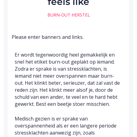
feels like
BURN-OUT HERSTEL
Please enter banners and links.
Er wordt tegenwoordig heel gemakkelijk en
snel het etiket burn-out geplakt op iemand.
Zodra er sprake is van stressklachten, is
iemand niet meer overspannen maar burn-
out. Het klinkt beter, serieuzer, dat zal vast de
reden zijn. Het klinkt meer alsof je, door de
schuld van een ander, te veel en te hard hebt
gewerkt. Best een beetje stoer misschien.
Medisch gezien is er sprake van
overspannenheid als er een langere periode
stressklachten aanwezig zijn, zoals