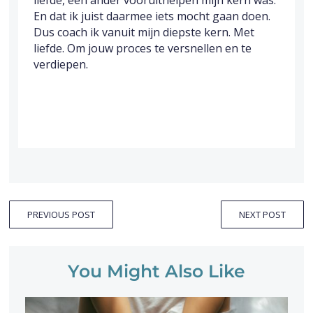
liefde, een ander vooruithelpen mijn kern was.
En dat ik juist daarmee iets mocht gaan doen.
Dus coach ik vanuit mijn diepste kern. Met
liefde. Om jouw proces te versnellen en te
verdiepen.
PREVIOUS POST
NEXT POST
You Might Also Like